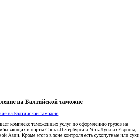
ление на Балтийской таможне
вает комплекс таможенных услуг по оформлению грузов на
рибывающих в порты Санкт-Петербурга и Усть-Луги из Европы,
й Азии. Кроме этого в зоне контроля есть сухопутные или сух